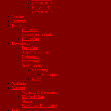
Damen 2013
Herren 2012
Damen 2012
Vereine
Trainings
Hallen
Hallenliste
Geschlossene Hallen
Hallenplan
Downloads
Formulare
Ausschreibungen
Ordnungen
Ergänzungen
Schiedsrichter
Besetzung
Hallenplan
Kurse
Weblinks
Verband
Vorstand & Referenten
Mitgliedschaft
Statuten
Wr.Meister Ehrentabel
Fotos