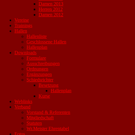
Damen 2013
Herren 2012
Damen 2012
Vereine
Trainings
Hallen
Hallenliste
Geschlossene Hallen
Hallenplan
Downloads
Formulare
Ausschreibungen
Ordnungen
Ergänzungen
Schiedsrichter
Besetzung
Hallenplan
Kurse
Weblinks
Verband
Vorstand & Referenten
Mitgliedschaft
Statuten
Wr.Meister Ehrentabel
Fotos