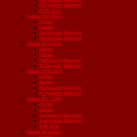
Nachwuchs Mädchen
BNB 2022
Saison 2020/2021
Herren
Damen
Nachwuchs Burschen
Nachwuchs Mädchen
Saison 2019/2020
Herren
Damen
Nachwuchs Burschen
Nachwuchs Mädchen
Saison 2018/2019
Herren
Damen
Nachwuchs Burschen
Nachwuchs Mädchen
Saison 2017/2018
Herren
Damen
Nachwuchs Burschen
Nachwuchs Mädchen
BJB 2018
Saison 2016/2017