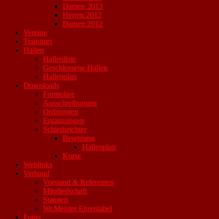
Damen 2013
Herren 2012
Damen 2012
Vereine
Trainings
Hallen
Hallenliste
Geschlossene Hallen
Hallenplan
Downloads
Formulare
Ausschreibungen
Ordnungen
Ergänzungen
Schiedsrichter
Besetzung
Hallenplan
Kurse
Weblinks
Verband
Vorstand & Referenten
Mitgliedschaft
Statuten
Wr.Meister Ehrentabel
Fotos