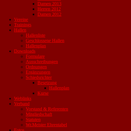
Damen 2013
Herren 2012
Damen 2012
Vereine
Trainings
Hallen
Hallenliste
Geschlossene Hallen
Hallenplan
Downloads
Formulare
Ausschreibungen
Ordnungen
Ergänzungen
Schiedsrichter
Besetzung
Hallenplan
Kurse
Weblinks
Verband
Vorstand & Referenten
Mitgliedschaft
Statuten
Wr.Meister Ehrentabel
Fotos