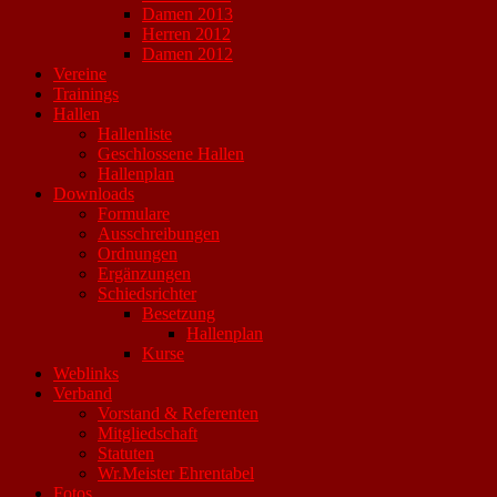
Damen 2013
Herren 2012
Damen 2012
Vereine
Trainings
Hallen
Hallenliste
Geschlossene Hallen
Hallenplan
Downloads
Formulare
Ausschreibungen
Ordnungen
Ergänzungen
Schiedsrichter
Besetzung
Hallenplan
Kurse
Weblinks
Verband
Vorstand & Referenten
Mitgliedschaft
Statuten
Wr.Meister Ehrentabel
Fotos