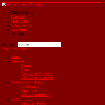
Aktuelle Seite:
Startseite
Downloads
Schiedsrichter
Besetzung
Hallenplan
Suchen ...
Toggle Navigation
Home
Tabellen
Herren
Damen
Nachwuchs Burschen
Nachwuchs Mädchen
Termine & Ergebnisse
Spieltermine
Ergebnisse
Nachwuchsturniere
Beach
Rangliste Herren