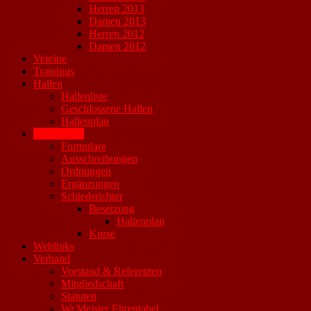
Herren 2013
Damen 2013
Herren 2012
Damen 2012
Vereine
Trainings
Hallen
Hallenliste
Geschlossene Hallen
Hallenplan
Downloads
Formulare
Ausschreibungen
Ordnungen
Ergänzungen
Schiedsrichter
Besetzung
Hallenplan
Kurse
Weblinks
Verband
Vorstand & Referenten
Mitgliedschaft
Statuten
Wr.Meister Ehrentabel