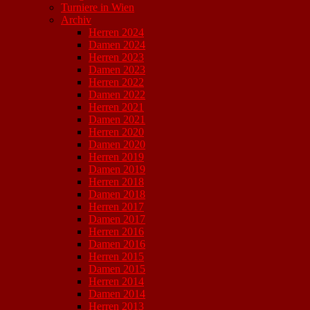
Turniere in Wien
Archiv
Herren 2024
Damen 2024
Herren 2023
Damen 2023
Herren 2022
Damen 2022
Herren 2021
Damen 2021
Herren 2020
Damen 2020
Herren 2019
Damen 2019
Herren 2018
Damen 2018
Herren 2017
Damen 2017
Herren 2016
Damen 2016
Herren 2015
Damen 2015
Herren 2014
Damen 2014
Herren 2013