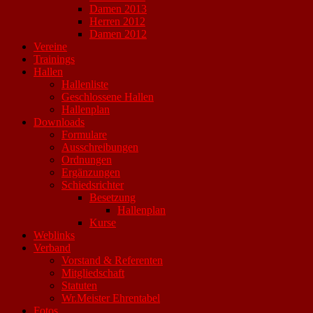
Damen 2013
Herren 2012
Damen 2012
Vereine
Trainings
Hallen
Hallenliste
Geschlossene Hallen
Hallenplan
Downloads
Formulare
Ausschreibungen
Ordnungen
Ergänzungen
Schiedsrichter
Besetzung
Hallenplan
Kurse
Weblinks
Verband
Vorstand & Referenten
Mitgliedschaft
Statuten
Wr.Meister Ehrentabel
Fotos