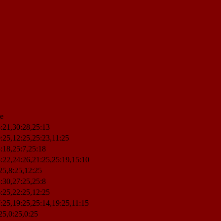
le
:21,30:28,25:13
:25,12:25,25:23,11:25
:18,25:7,25:18
:22,24:26,21:25,25:19,15:10
25,8:25,12:25
:30,27:25,25:8
:25,22:25,12:25
:25,19:25,25:14,19:25,11:15
25,0:25,0:25