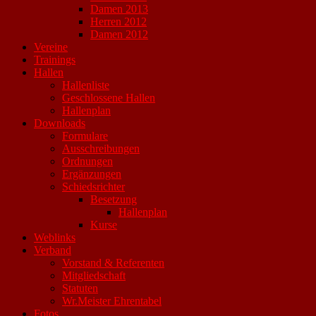
Damen 2013
Herren 2012
Damen 2012
Vereine
Trainings
Hallen
Hallenliste
Geschlossene Hallen
Hallenplan
Downloads
Formulare
Ausschreibungen
Ordnungen
Ergänzungen
Schiedsrichter
Besetzung
Hallenplan
Kurse
Weblinks
Verband
Vorstand & Referenten
Mitgliedschaft
Statuten
Wr.Meister Ehrentabel
Fotos