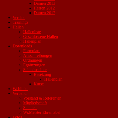
Damen 2013
Herren 2012
Damen 2012
Vereine
Trainings
Hallen
Hallenliste
Geschlossene Hallen
Hallenplan
Downloads
Formulare
Ausschreibungen
Ordnungen
Ergänzungen
Schiedsrichter
Besetzung
Hallenplan
Kurse
Weblinks
Verband
Vorstand & Referenten
Mitgliedschaft
Statuten
Wr.Meister Ehrentabel
Fotos