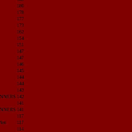
180
178
177
173
162
154
151
147
147
146
145
144
144
143
NNERS
142
141
NNERS
141
117
ien
117
114