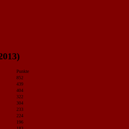
2013)
Punkte
852
439
404
322
304
233
224
196
183