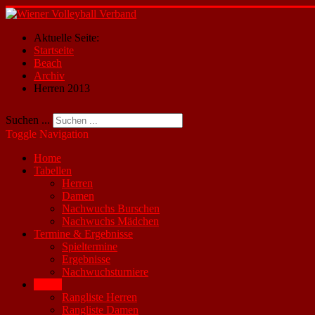
Aktuelle Seite:
Startseite
Beach
Archiv
Herren 2013
Suchen ...
Toggle Navigation
Home
Tabellen
Herren
Damen
Nachwuchs Burschen
Nachwuchs Mädchen
Termine & Ergebnisse
Spieltermine
Ergebnisse
Nachwuchsturniere
Beach
Rangliste Herren
Rangliste Damen