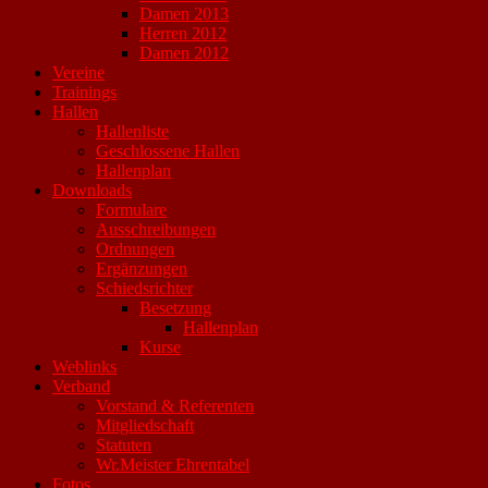
Damen 2013
Herren 2012
Damen 2012
Vereine
Trainings
Hallen
Hallenliste
Geschlossene Hallen
Hallenplan
Downloads
Formulare
Ausschreibungen
Ordnungen
Ergänzungen
Schiedsrichter
Besetzung
Hallenplan
Kurse
Weblinks
Verband
Vorstand & Referenten
Mitgliedschaft
Statuten
Wr.Meister Ehrentabel
Fotos