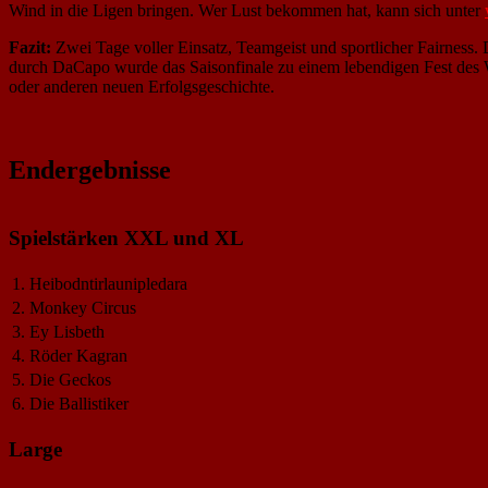
Wind in die Ligen bringen. Wer Lust bekommen hat, kann sich unter
Fazit:
Zwei Tage voller Einsatz, Teamgeist und sportlicher Fairnes
durch DaCapo wurde das Saisonfinale zu einem lebendigen Fest des Wi
oder anderen neuen Erfolgsgeschichte.
Endergebnisse
Spielstärken XXL und XL
1.
Heibodntirlaunipledara
2.
Monkey Circus
3.
Ey Lisbeth
4.
Röder Kagran
5.
Die Geckos
6.
Die Ballistiker
Large