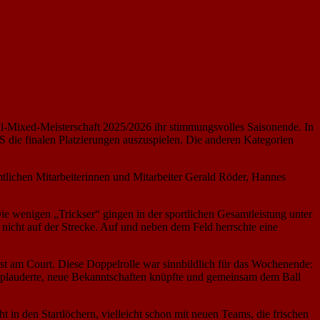
ll-Mixed-Meisterschaft 2025/2026 ihr stimmungsvolles Saisonende. In
 die finalen Platzierungen auszuspielen. Die anderen Kategorien
mtlichen Mitarbeiterinnen und Mitarbeiter Gerald Röder, Hannes
 wenigen „Trickser“ gingen in der sportlichen Gesamtleistung unter
 nicht auf der Strecke. Auf und neben dem Feld herrschte eine
st am Court. Diese Doppelrolle war sinnbildlich für das Wochenende:
f, plauderte, neue Bekanntschaften knüpfte und gemeinsam dem Ball
t in den Startlöchern, vielleicht schon mit neuen Teams, die frischen