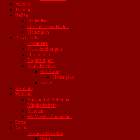
Vereine
Trainings
Hallen
Hallenliste
Geschlossene Hallen
Hallenplan
Downloads
Formulare
Ausschreibungen
Ordnungen
Ergänzungen
Schiedsrichter
Besetzung
Hallenplan
Kurse
Weblinks
Verband
Vorstand & Referenten
Mitgliedschaft
Statuten
Wr.Meister Ehrentabel
Fotos
Archiv
Saison 2025/2026
Herren