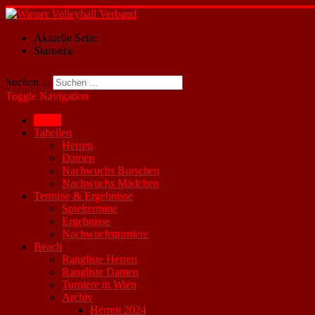
Aktuelle Seite:
Startseite
Suchen ...
Toggle Navigation
Home
Tabellen
Herren
Damen
Nachwuchs Burschen
Nachwuchs Mädchen
Termine & Ergebnisse
Spieltermine
Ergebnisse
Nachwuchsturniere
Beach
Rangliste Herren
Rangliste Damen
Turniere in Wien
Archiv
Herren 2024