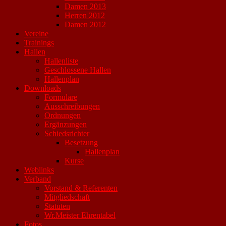
Damen 2013
Herren 2012
Damen 2012
Vereine
Trainings
Hallen
Hallenliste
Geschlossene Hallen
Hallenplan
Downloads
Formulare
Ausschreibungen
Ordnungen
Ergänzungen
Schiedsrichter
Besetzung
Hallenplan
Kurse
Weblinks
Verband
Vorstand & Referenten
Mitgliedschaft
Statuten
Wr.Meister Ehrentabel
Fotos