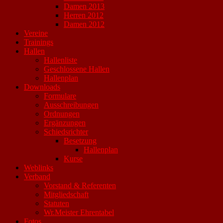
Damen 2013
Herren 2012
Damen 2012
Vereine
Trainings
Hallen
Hallenliste
Geschlossene Hallen
Hallenplan
Downloads
Formulare
Ausschreibungen
Ordnungen
Ergänzungen
Schiedsrichter
Besetzung
Hallenplan
Kurse
Weblinks
Verband
Vorstand & Referenten
Mitgliedschaft
Statuten
Wr.Meister Ehrentabel
Fotos