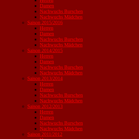
Herren
Damen
Nachwuchs Burschen
Nachwuchs Mädchen
Saison 2015/2016
Herren
Damen
Nachwuchs Burschen
Nachwuchs Mädchen
Saison 2014/2015
Herren
Damen
Nachwuchs Burschen
Nachwuchs Mädchen
Saison 2013/2014
Herren
Damen
Nachwuchs Burschen
Nachwuchs Mädchen
Saison 2012/2013
Herren
Damen
Nachwuchs Burschen
Nachwuchs Mädchen
Saison 2011/2012