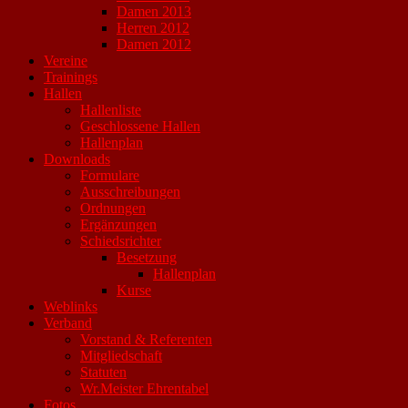
Damen 2013
Herren 2012
Damen 2012
Vereine
Trainings
Hallen
Hallenliste
Geschlossene Hallen
Hallenplan
Downloads
Formulare
Ausschreibungen
Ordnungen
Ergänzungen
Schiedsrichter
Besetzung
Hallenplan
Kurse
Weblinks
Verband
Vorstand & Referenten
Mitgliedschaft
Statuten
Wr.Meister Ehrentabel
Fotos